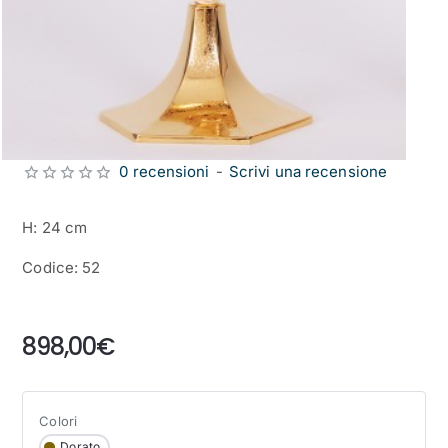
0 recensioni
-
Scrivi una recensione
H: 24 cm
Codice: 52
from
898,00€
Colori
Dorato