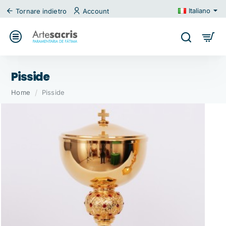
Italiano
Tornare indietro
Account
Pisside
home
Home
Pisside