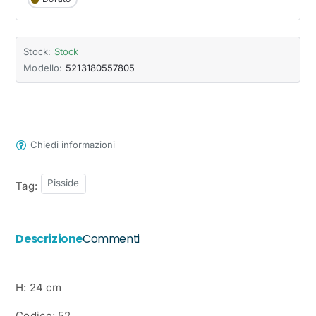
Stock:
Stock
Modello:
5213180557805
Chiedi informazioni
Pisside
Tag:
Descrizione
Commenti
H: 24 cm
Codice: 52