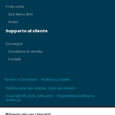
Il mio conto
Sub Menu Item
Ordini
Supporto al cliente
Consegne
Condizioni di vendita
Contatti
Termini e Condizioni
Politica sui cookie
Politica sulla riservatezza
Libro dei reclami
Copyright © 2024, Artesacris - Paramentaria Fátima by
reativa.pt
🍪Questo sito usa i biscotti!