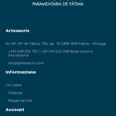
Artesacris
Av. Nª. Srª de Fátima, 108, Ap. 70 2496-908 Fátima - Portugal
+351 249 532 751 / +351 911 022 009 Rede móvel e
fixa nacional
shop@artesacris.com
Informazione
Chi siamo
Fabbrica
Mappa del sito
Account