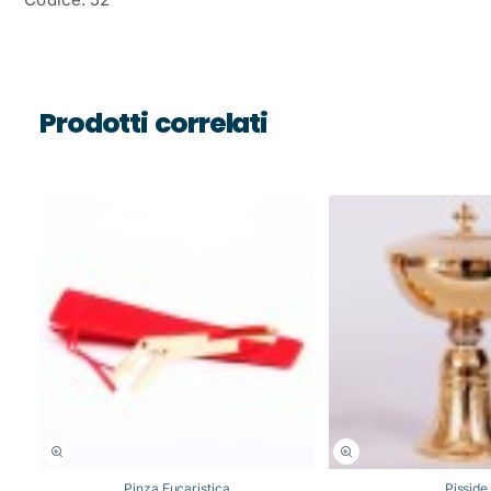
Prodotti correlati
Pinza Eucaristica
Pisside