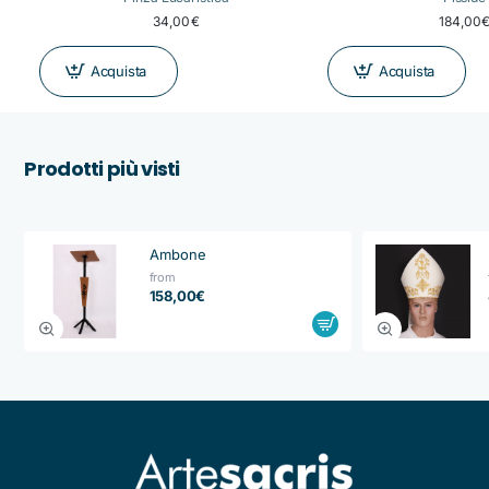
34,00€
184,00
Acquista
Acquista
Prodotti più visti
Ambone
from
158,00€