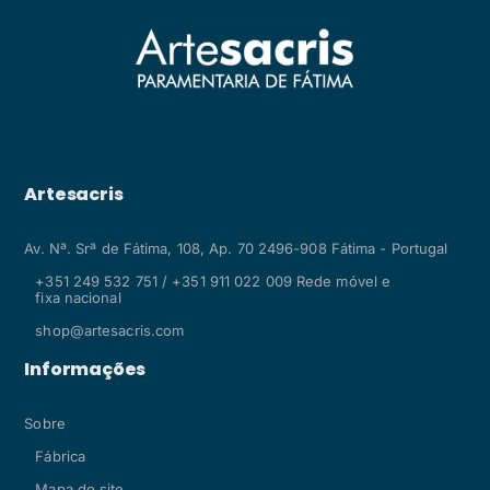
Artesacris
Av. Nª. Srª de Fátima, 108, Ap. 70 2496-908 Fátima - Portugal
+351 249 532 751 / +351 911 022 009 Rede móvel e
fixa nacional
shop@artesacris.com
Informações
Sobre
Fábrica
Mapa do site