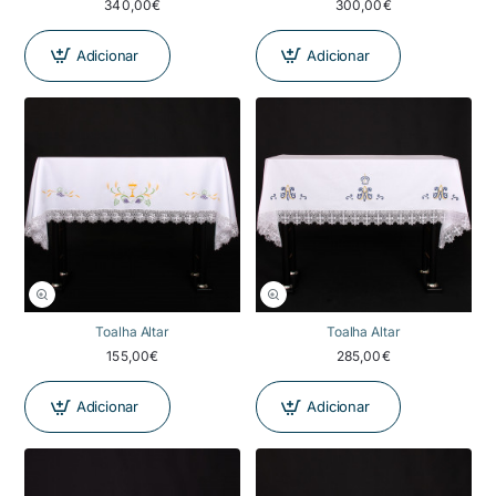
340,00€
300,00€
Adicionar
Adicionar
Toalha Altar
Toalha Altar
155,00€
285,00€
Adicionar
Adicionar