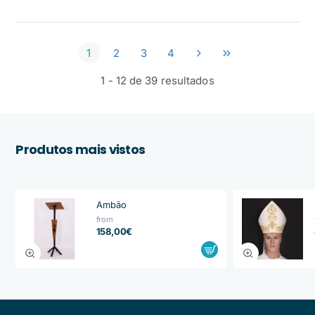
1
2
3
4
1 - 12 de 39 resultados
Produtos mais vistos
Ambão
from
158,00€