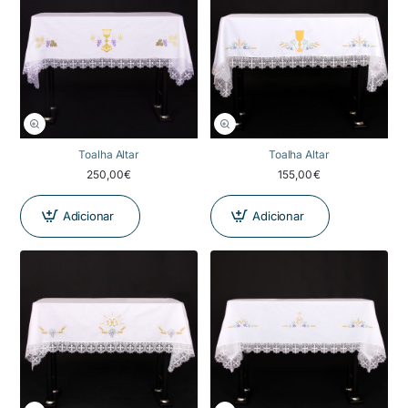
Toalha Altar
Toalha Altar
250,00€
155,00€
Adicionar
Adicionar