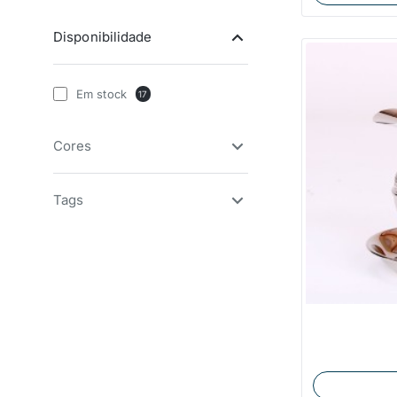
Disponibilidade
Em stock
17
Cores
Tags