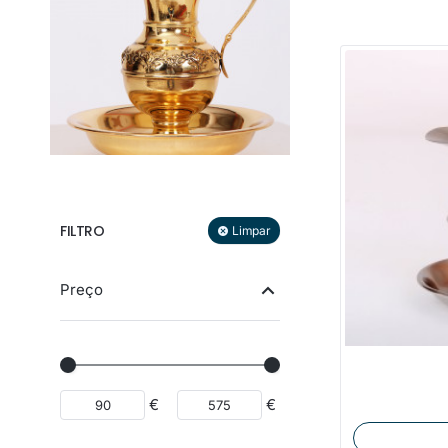
FILTRO
Limpar
Preço
€
€