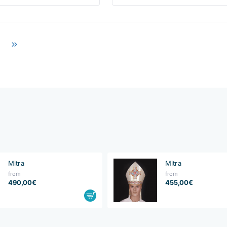
Mitra
Mitra
from
from
490,00€
455,00€