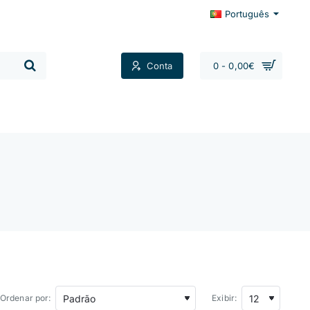
Português
Conta
0 - 0,00€
Contactos
Ordenar por:
Exibir: