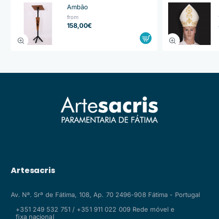
Ambão
from
158,00€
Artesacris
Av. Nª. Srª de Fátima, 108, Ap. 70 2496-908 Fátima - Portugal
+351 249 532 751 / +351 911 022 009 Rede móvel e
fixa nacional