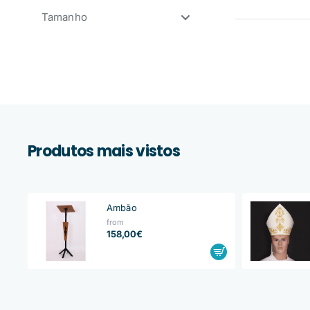
Tamanho
Produtos mais vistos
Ambão
from
158,00€