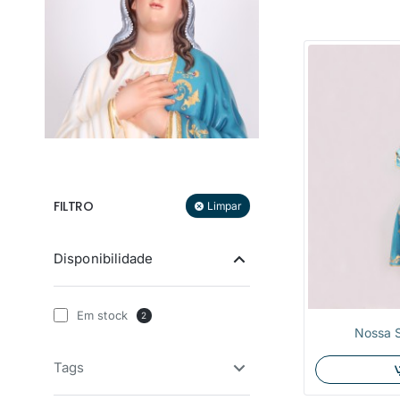
FILTRO
Limpar
Disponibilidade
Em stock
2
Nossa 
Tags