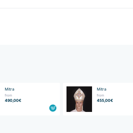
Mitra
Mitra
from
from
490,00€
455,00€