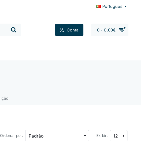
Português
Conta
0 - 0,00€
Contactos
ição
Ordenar por:
Exibir: