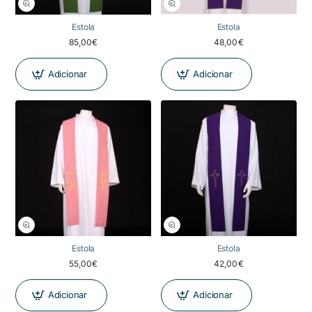
Estola
Estola
85,00€
48,00€
Adicionar
Adicionar
NOVIDADE
Estola
Estola
55,00€
42,00€
Adicionar
Adicionar