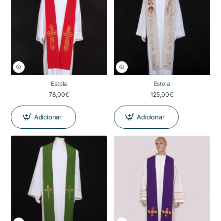
Estola
Estola
78,00€
125,00€
Adicionar
Adicionar