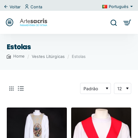
Português
Voltar
Conta
Estolas
Vestes Litúrgicas
Estolas
home