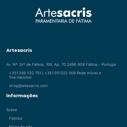
Artesacris
Av. Nª. Srª de Fátima, 108, Ap. 70 2496-908 Fátima - Portugal
+351 249 532 751 / +351 911 022 009 Rede móvel e
fixa nacional
shop@artesacris.com
Informações
Sobre
Fábrica
Mapa do site