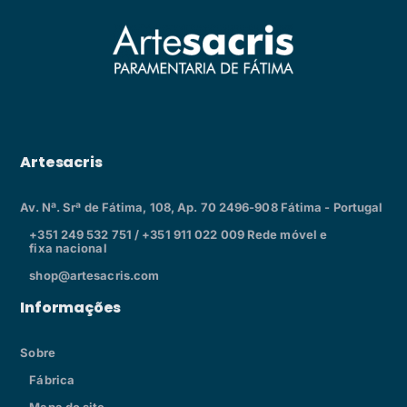
Artesacris
Av. Nª. Srª de Fátima, 108, Ap. 70 2496-908 Fátima - Portugal
+351 249 532 751 / +351 911 022 009 Rede móvel e
fixa nacional
shop@artesacris.com
Informações
Sobre
Fábrica
Mapa do site