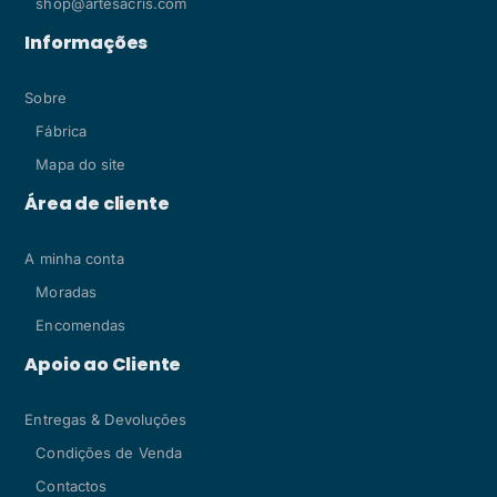
shop@artesacris.com
Informações
Sobre
Fábrica
Mapa do site
Área de cliente
A minha conta
Moradas
Encomendas
Apoio ao Cliente
Entregas & Devoluções
Condições de Venda
Contactos