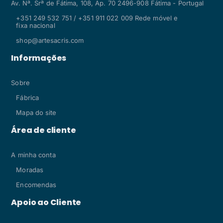
Av. Nª. Srª de Fátima, 108, Ap. 70 2496-908 Fátima - Portugal
+351 249 532 751 / +351 911 022 009 Rede móvel e
fixa nacional
shop@artesacris.com
Informações
Sobre
Fábrica
Mapa do site
Área de cliente
A minha conta
Moradas
Encomendas
Apoio ao Cliente