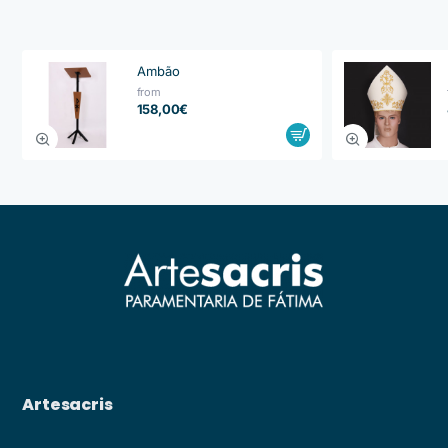
Ambão
from
158,00€
Artesacris