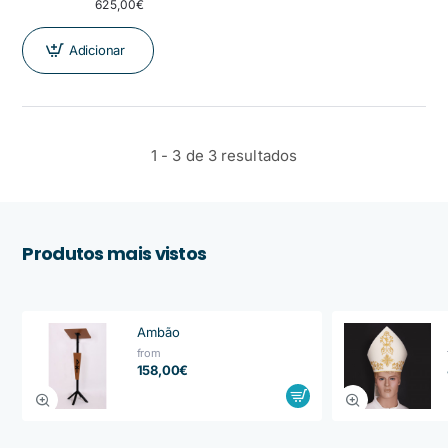
625,00€
Adicionar
1 - 3 de 3 resultados
Produtos mais vistos
Ambão
from
158,00€