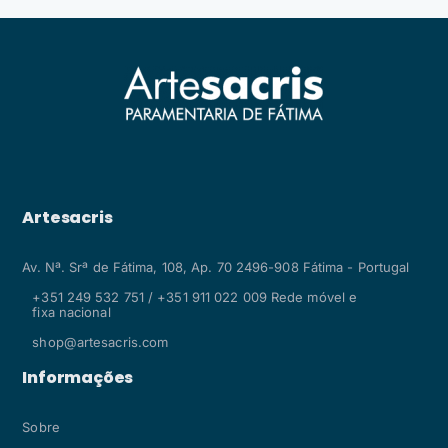
Artesacris
Av. Nª. Srª de Fátima, 108, Ap. 70 2496-908 Fátima - Portugal
+351 249 532 751 / +351 911 022 009 Rede móvel e
fixa nacional
shop@artesacris.com
Informações
Sobre