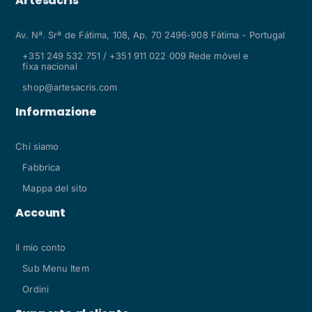
Artesacris
Av. Nª. Srª de Fátima, 108, Ap. 70 2496-908 Fátima - Portugal
+351 249 532 751 / +351 911 022 009 Rede móvel e
fixa nacional
shop@artesacris.com
Informazione
Chi siamo
Fabbrica
Mappa del sito
Account
Il mio conto
Sub Menu Item
Ordini