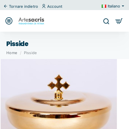
Italiano
Tornare indietro
Account
Pisside
home
Home
Pisside