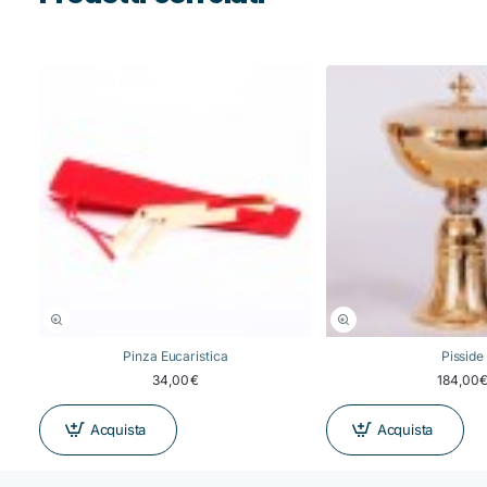
Pinza Eucaristica
Pisside
34,00€
184,00
Acquista
Acquista