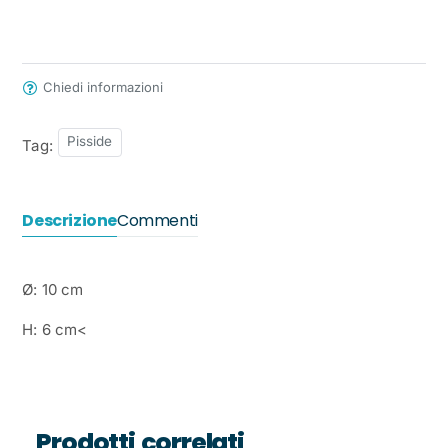
Chiedi informazioni
Pisside
Tag:
Descrizione
Commenti
Ø: 10 cm
H: 6 cm<
Prodotti correlati