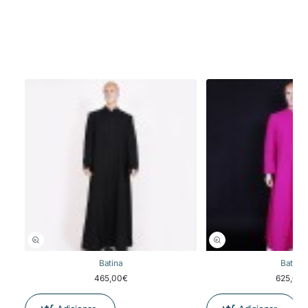
Batina
Batina
465,00€
625,00