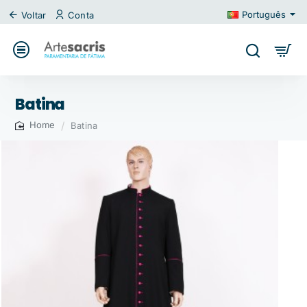
Português
Voltar
Conta
Batina
Batina
home