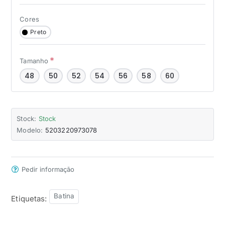
Cores
Preto
Tamanho
48
50
52
54
56
58
60
Stock:
Stock
Modelo:
5203220973078
Pedir informação
Batina
Etiquetas: