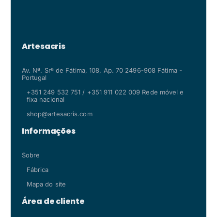
Artesacris
Av. Nª. Srª de Fátima, 108, Ap. 70 2496-908 Fátima -
Portugal
+351 249 532 751 / +351 911 022 009 Rede móvel e
fixa nacional
shop@artesacris.com
Informações
Sobre
Fábrica
Mapa do site
Área de cliente