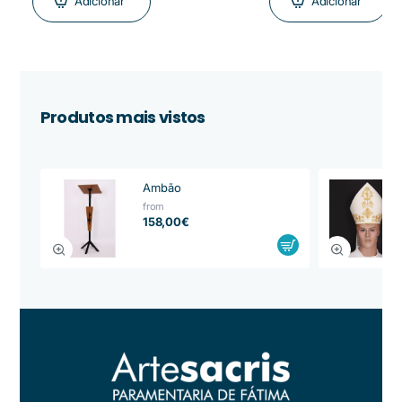
Adicionar
Adicionar
Produtos mais vistos
Ambão
from
158,00€