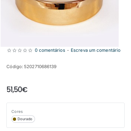
0 comentários
-
Escreva um comentário
Código: 5202710686139
from
51,50€
Cores
Dourado