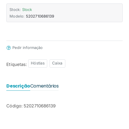
Stock:
Stock
Modelo:
5202710686139
Pedir informação
Hóstias
Caixa
Etiquetas:
Descrição
Comentários
Código: 5202710686139