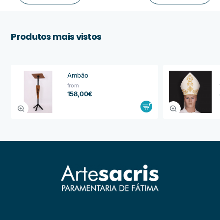
Produtos mais vistos
Ambão
from
158,00€