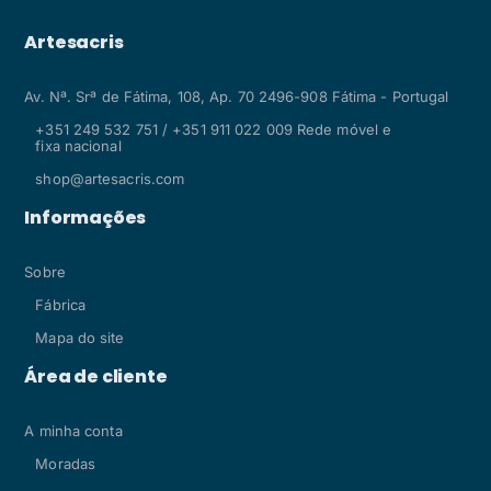
Artesacris
Av. Nª. Srª de Fátima, 108, Ap. 70 2496-908 Fátima - Portugal
+351 249 532 751 / +351 911 022 009 Rede móvel e
fixa nacional
shop@artesacris.com
Informações
Sobre
Fábrica
Mapa do site
Área de cliente
A minha conta
Moradas