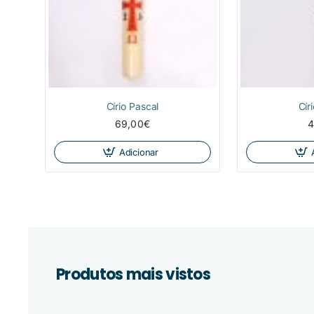
Círio Pascal
Cír
69,00€
4
Adicionar
Produtos mais vistos