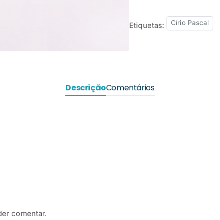
Círio Pascal
Etiquetas:
Descrição
Comentários
der comentar.