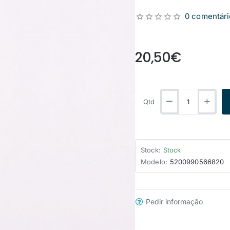
0 comentári
from
20,50€
Qtd
Stock:
Stock
Modelo:
5200990566820
Pedir informação