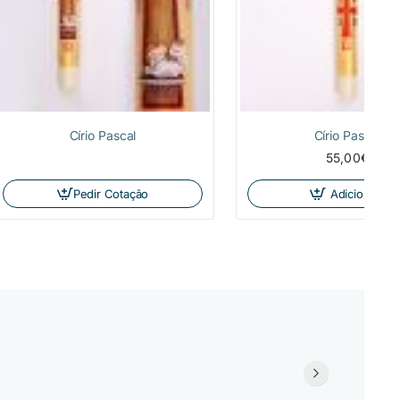
Círio Pascal
Círio Pascal
55,00€
Pedir Cotação
Adicionar