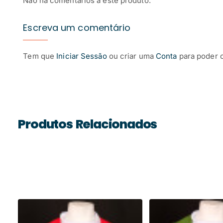
Não há comentários a este produto.
Escreva um comentário
Tem que
Iniciar Sessão
ou criar uma
Conta
para poder 
Produtos Relacionados