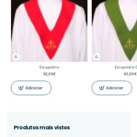
Escapulário
Escapulário 
35,00€
45,00€
Adicionar
Adicionar
Produtos mais vistos