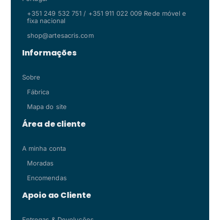
+351 249 532 751 / +351 911 022 009 Rede móvel e
fixa nacional
shop@artesacris.com
Informações
Sobre
Fábrica
Mapa do site
Área de cliente
A minha conta
Moradas
Encomendas
Apoio ao Cliente
Entregas & Devoluções