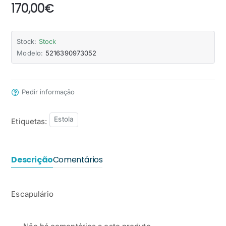
170,00€
Stock:
Stock
Modelo:
5216390973052
Pedir informação
Estola
Etiquetas:
Descrição
Comentários
Escapulário