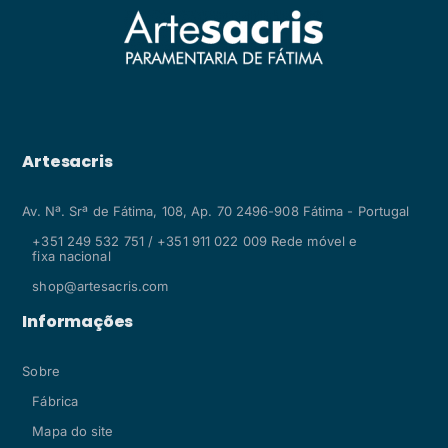
Artesacris
Av. Nª. Srª de Fátima, 108, Ap. 70 2496-908 Fátima - Portugal
+351 249 532 751 / +351 911 022 009 Rede móvel e
fixa nacional
shop@artesacris.com
Informações
Sobre
Fábrica
Mapa do site