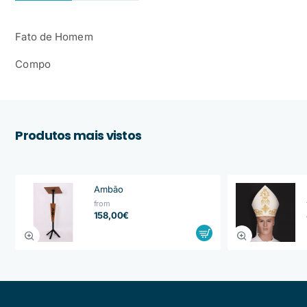
Fato de Homem
Compo
Produtos mais vistos
Ambão
from
158,00€