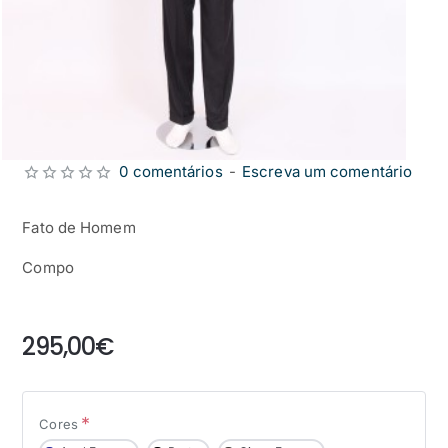
0 comentários
-
Escreva um comentário
Fato de Homem
Compo
from
295,00€
Cores