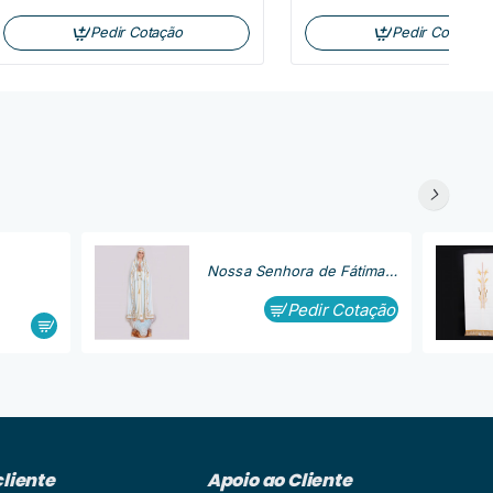
Pedir Cotação
Pedir Cotação
Nossa Senhora de Fátima, Capelinha
Pedir Cotação
cliente
Apoio ao Cliente