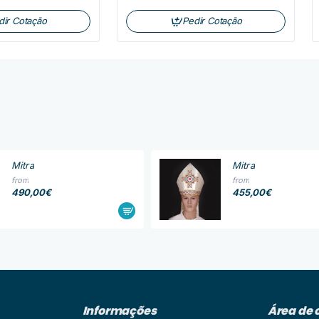
dir Cotação
Pedir Cotação
Mitra
Mitra
from
from
490,00€
455,00€
Informações
Área de 