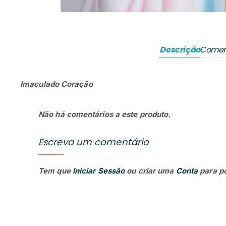
Descrição
Comen
Imaculado Coração
Não há comentários a este produto.
Escreva um comentário
Tem que
Iniciar Sessão
ou criar uma
Conta
para p