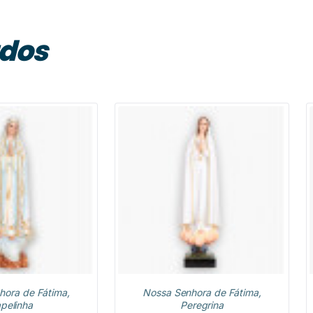
ados
hora de Fátima,
Nossa Senhora de Fátima,
pelinha
Peregrina