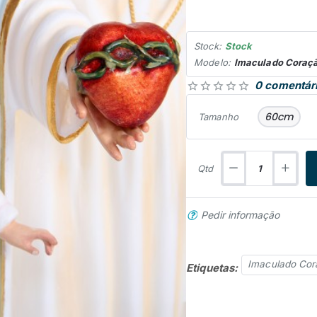
Stock:
Stock
Modelo:
Imaculado Coraçã
0 comentár
60cm
Tamanho
Qtd
Pedir informação
Imaculado Cor
Etiquetas: