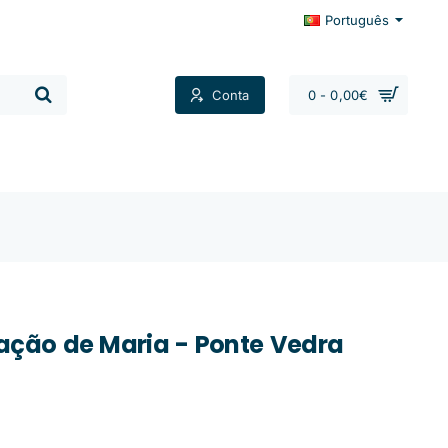
Português
Conta
0 - 0,00€
Contactos
ção de Maria - Ponte Vedra