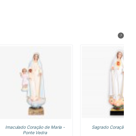
NOVIDADE
Imaculado Coração de Maria -
Sagrado Coração de M
Ponte Vedra