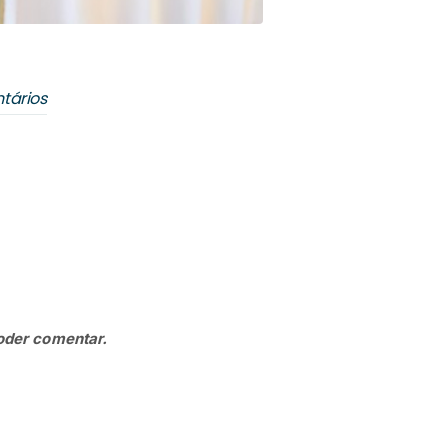
NOVIDADE
tários
oder comentar.