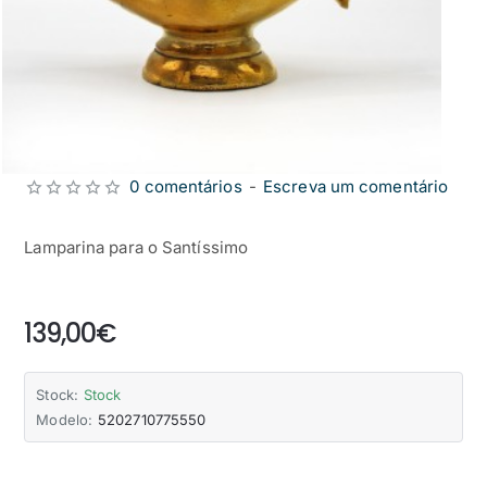
0 comentários
-
Escreva um comentário
Lamparina para o Santíssimo
from
139,00€
Stock:
Stock
Modelo:
5202710775550