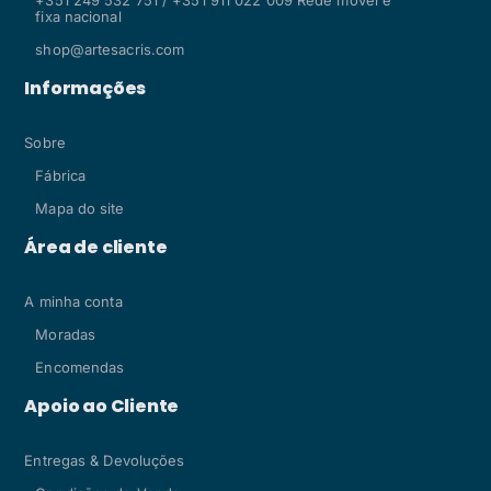
fixa nacional
shop@artesacris.com
Informações
Sobre
Fábrica
Mapa do site
Área de cliente
A minha conta
Moradas
Encomendas
Apoio ao Cliente
Entregas & Devoluções