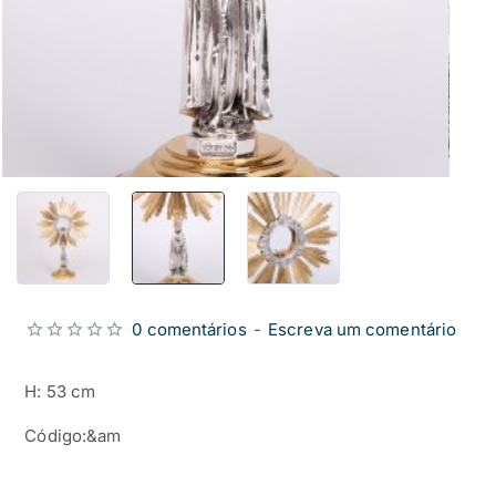
0 comentários
-
Escreva um comentário
H: 53 cm
Código:&am