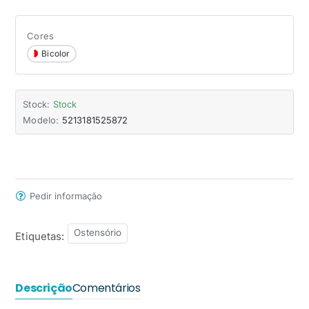
Cores
Bicolor
Stock:
Stock
Modelo:
5213181525872
Pedir informação
Ostensório
Etiquetas:
Descrição
Comentários