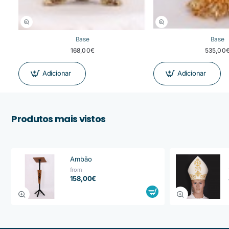
Base
Base
168,00€
535,00
Adicionar
Adicionar
Produtos mais vistos
Ambão
from
158,00€