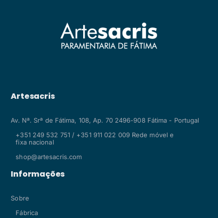
Artesacris
Av. Nª. Srª de Fátima, 108, Ap. 70 2496-908 Fátima - Portugal
+351 249 532 751 / +351 911 022 009 Rede móvel e
fixa nacional
shop@artesacris.com
Informações
Sobre
Fábrica