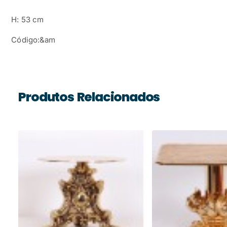
H: 53 cm
Código:&am
Produtos Relacionados