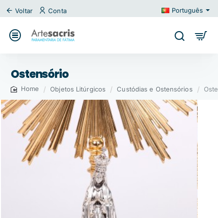
Português
Voltar
Conta
Ostensório
Objetos Litúrgicos
Custódias e Ostensórios
Oste
home