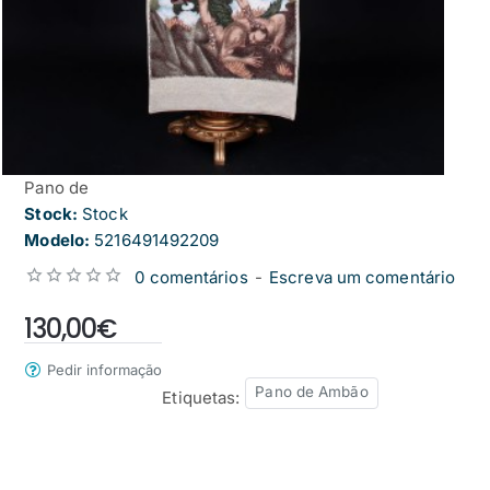
Pano de
Stock:
Stock
Modelo:
5216491492209
0 comentários
-
Escreva um comentário
from
130,00€
Pedir informação
Pano de Ambão
Etiquetas: