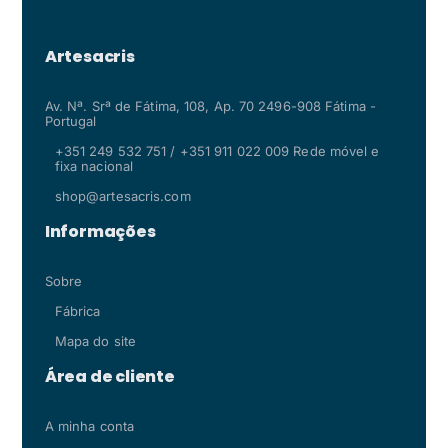
Artesacris
Av. Nª. Srª de Fátima, 108, Ap. 70 2496-908 Fátima -
Portugal
+351 249 532 751 / +351 911 022 009 Rede móvel e
fixa nacional
shop@artesacris.com
Informações
Sobre
Fábrica
Mapa do site
Área de cliente
A minha conta