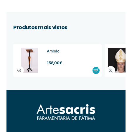
Produtos mais vistos
Ambão
from
158,00€