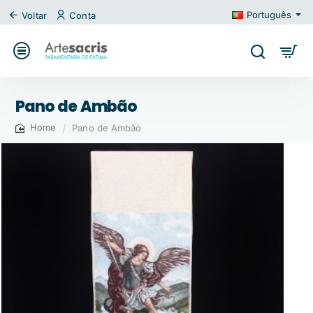
Português
Voltar
Conta
Pano de Ambão
Pano de Ambão
home