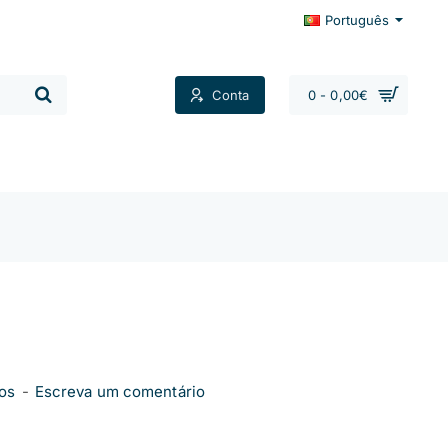
Português
Conta
0 - 0,00€
Contactos
os
-
Escreva um comentário