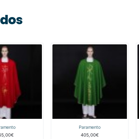
ados
ramento
Paramento
65,00€
405,00€