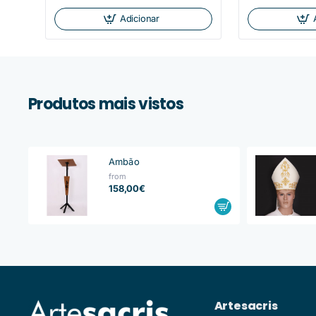
Adicionar
Produtos mais vistos
Ambão
from
158,00€
Artesacris