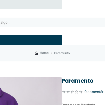
Paramento
home
Paramento
0 comentári
Paramento Bordado