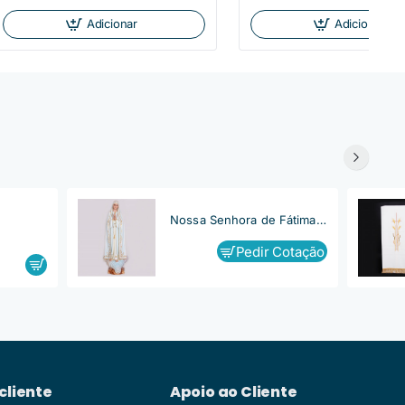
Adicionar
Adicionar
Nossa Senhora de Fátima, Capelinha
Pedir Cotação
cliente
Apoio ao Cliente