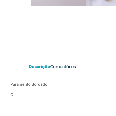
Descrição
Comentários
Paramento Bordado
C