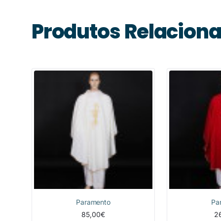
Produtos Relacion
Paramento
Pa
85,00€
2