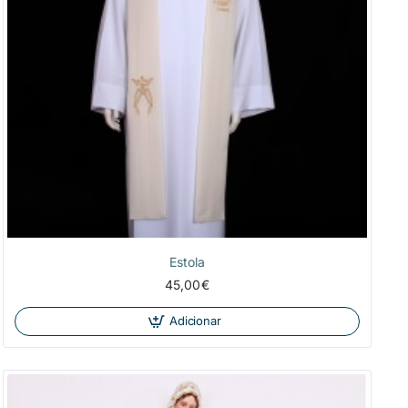
Estola
45,00€
Adicionar