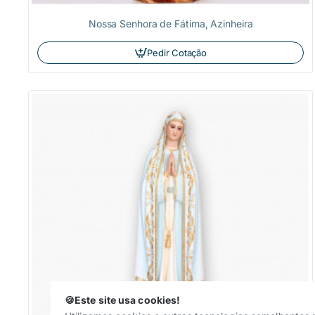
Nossa Senhora de Fátima, Azinheira
Pedir Cotação
🍪Este site usa cookies!