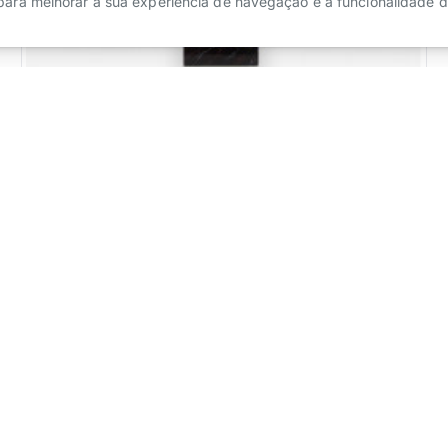
 para melhorar a sua experiência de navegação e a funcionalidade d
Nossa Senhora de Fátima, Peregrina
Pedir Cotação