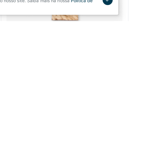
o nosso site. Saiba mais na nossa
Política de
Nossa Senhora de Fátima, Azinheira
Pedir Cotação
1 - 12 de 15 resultados