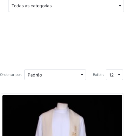
Ordenar por:
Exibir: