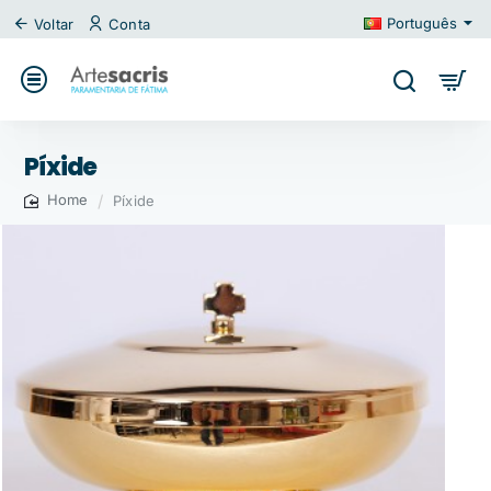
Português
Voltar
Conta
Píxide
Píxide
home