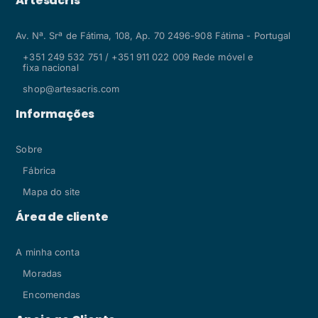
Artesacris
Av. Nª. Srª de Fátima, 108, Ap. 70 2496-908 Fátima - Portugal
+351 249 532 751 / +351 911 022 009 Rede móvel e
fixa nacional
shop@artesacris.com
Informações
Sobre
Fábrica
Mapa do site
Área de cliente
A minha conta
Moradas
Encomendas