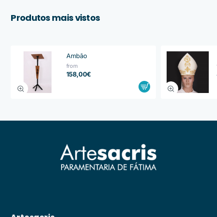
Produtos mais vistos
Ambão
from
158,00€