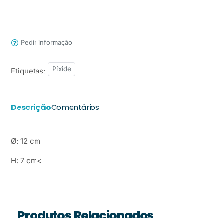
Pedir informação
Píxide
Etiquetas:
Descrição
Comentários
Ø: 12 cm
H: 7 cm<
Produtos Relacionados