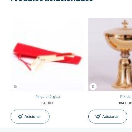
Pinça Litúrgica
Píxide
34,00€
184,00
Adicionar
Adicionar