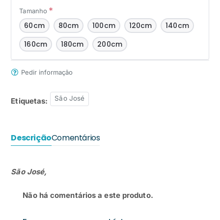
Tamanho
60cm
80cm
100cm
120cm
140cm
160cm
180cm
200cm
Pedir informação
São José
Etiquetas:
Descrição
Comentários
São José​,
Não há comentários a este produto.