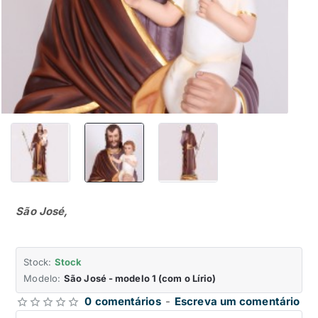
São José​,
Stock:
Stock
Modelo:
São José - modelo 1 (com o Lírio)
0 comentários
-
Escreva um comentário