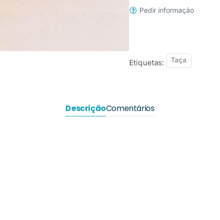
Pedir informação
Taça
Etiquetas:
Descrição
Comentários