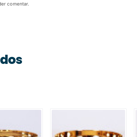
der comentar.
ados