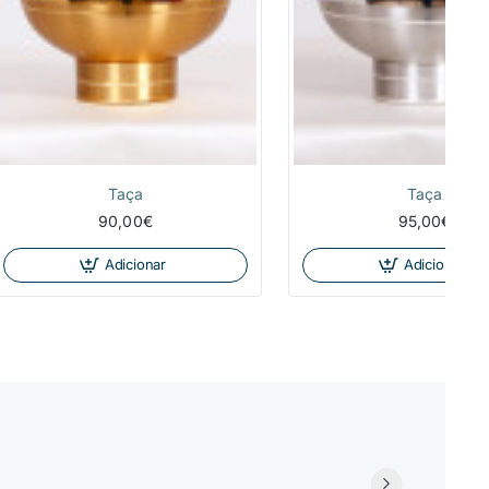
Taça
Taça
90,00€
95,00€
Adicionar
Adicionar