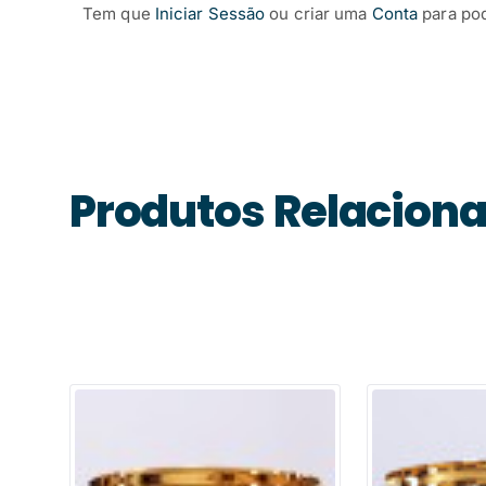
Tem que
Iniciar Sessão
ou criar uma
Conta
para po
Produtos Relacion