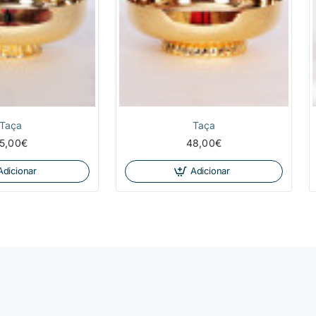
Taça
Taça
5,00€
48,00€
Adicionar
Adicionar