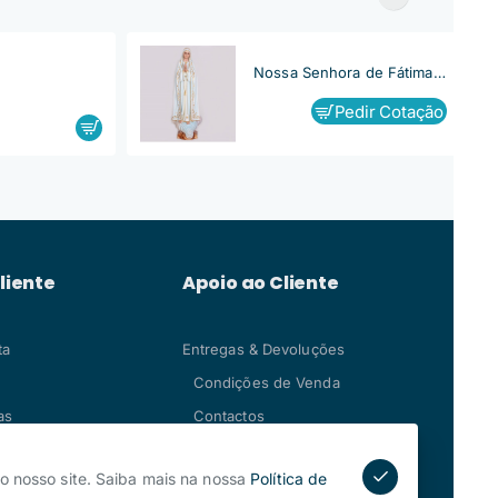
Nossa Senhora de Fátima, Capelinha
Pedir Cotação
liente
Apoio ao Cliente
ta
Entregas & Devoluções
Condições de Venda
as
Contactos
o nosso site. Saiba mais na nossa
Política de