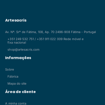
Artesacris
Av. Nª. Srª de Fátima, 108, Ap. 70 2496-908 Fátima - Portugal
+351 249 532 751 / +351 911 022 009 Rede móvel e
fixa nacional
shop@artesacris.com
Informações
Sobre
Fábrica
Mapa do site
Área de cliente
A minha conta