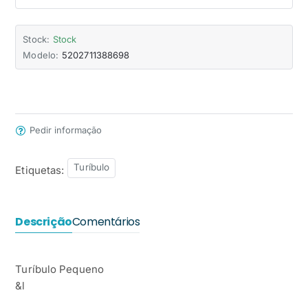
Stock:
Stock
Modelo:
5202711388698
Pedir informação
Turíbulo
Etiquetas:
Descrição
Comentários
Turíbulo Pequeno
&l