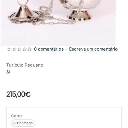
0 comentários
-
Escreva um comentário
Turíbulo Pequeno
&l
from
215,00€
Cores
Cromado