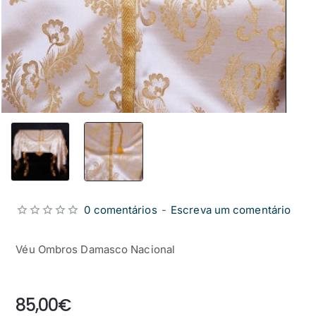
0 comentários
-
Escreva um comentário
Véu Ombros Damasco Nacional
from
85,00€