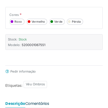
Cores
Roxo
Vermelho
Verde
Pérola
Stock:
Stock
Modelo:
5200001067551
Pedir informação
Véu Ombros
Etiquetas:
Descrição
Comentários