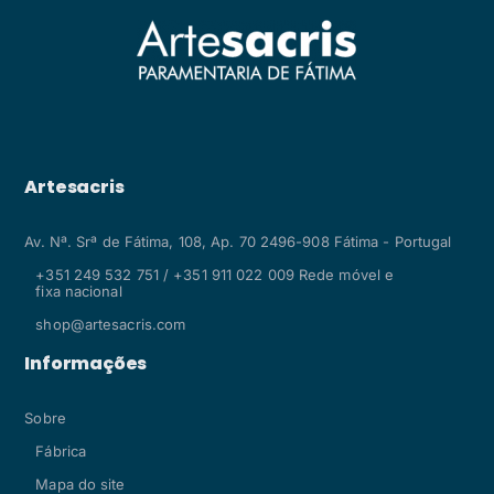
Artesacris
Av. Nª. Srª de Fátima, 108, Ap. 70 2496-908 Fátima - Portugal
+351 249 532 751 / +351 911 022 009 Rede móvel e
fixa nacional
shop@artesacris.com
Informações
Sobre
Fábrica
Mapa do site