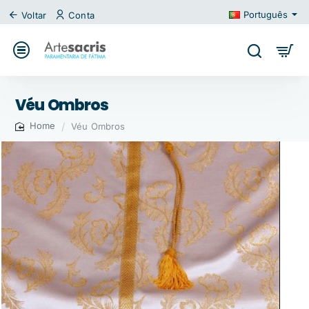
Português
Voltar
Conta
Véu Ombros
Véu Ombros
home