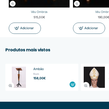
Véu Ombros
Véu Ombr
515,00€
190,00
Adicionar
Adicionar
Produtos mais vistos
Ambão
from
158,00€