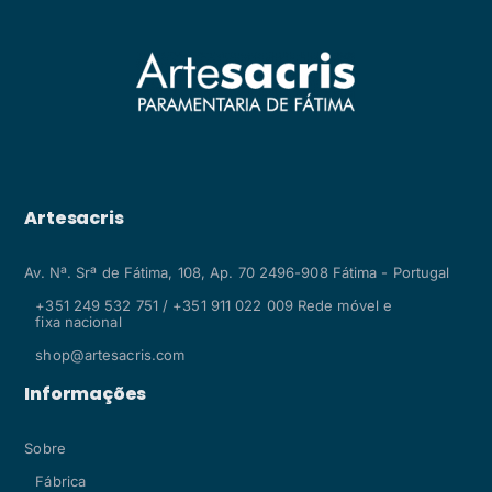
Artesacris
Av. Nª. Srª de Fátima, 108, Ap. 70 2496-908 Fátima - Portugal
+351 249 532 751 / +351 911 022 009 Rede móvel e
fixa nacional
shop@artesacris.com
Informações
Sobre
Fábrica