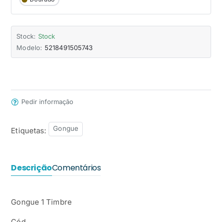
Stock:
Stock
Modelo:
5218491505743
Pedir informação
Gongue
Etiquetas:
Descrição
Comentários
Gongue 1 Timbre
Cód