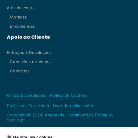
A minha conta
Moradas
Encomendas
Apoio ao Cliente
Entregas & Devoluções
Condições de Venda
Contactos
Termos & Condições
Política de Cookies
Política de Privacidade
Livro de reclamações
Copyright © 2024, Artesacris - Paramentaria Fátima by
reativa.pt
Adicionar
Qtd
🍪Este site usa cookies!