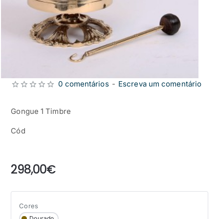
0 comentários
-
Escreva um comentário
Gongue 1 Timbre
Cód
from
298,00€
Cores
Dourado