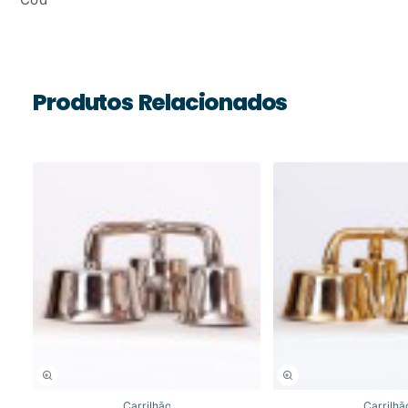
Produtos Relacionados
Carrilhão
Carrilhã