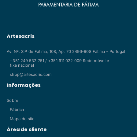
Artesacris
Av. Nª. Srª de Fátima, 108, Ap. 70 2496-908 Fátima - Portugal
+351 249 532 751 / +351 911 022 009 Rede móvel e
fixa nacional
shop@artesacris.com
Informações
Sobre
Fábrica
Mapa do site
Área de cliente