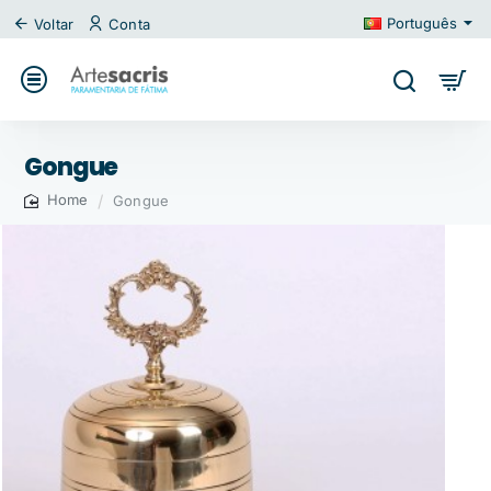
Português
Voltar
Conta
Gongue
Gongue
home