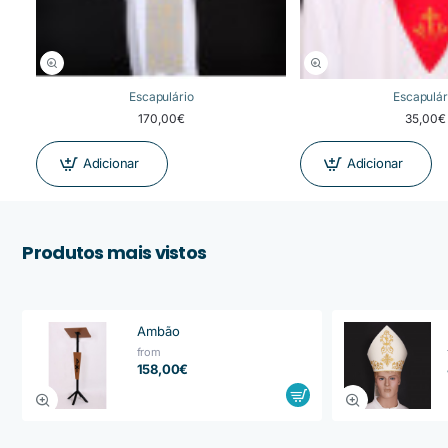
Escapulário
Escapulár
170,00€
35,00€
Adicionar
Adicionar
Produtos mais vistos
Ambão
from
158,00€