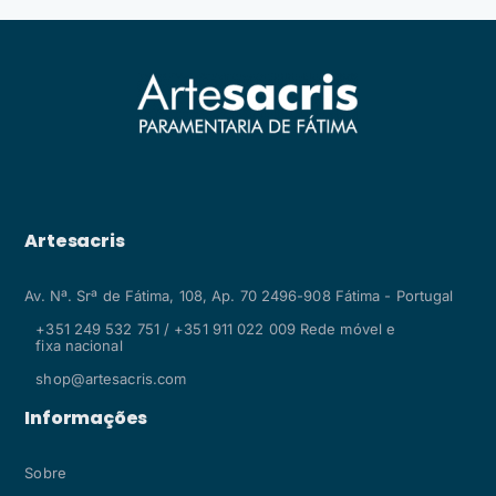
Artesacris
Av. Nª. Srª de Fátima, 108, Ap. 70 2496-908 Fátima - Portugal
+351 249 532 751 / +351 911 022 009 Rede móvel e
fixa nacional
shop@artesacris.com
Informações
Sobre