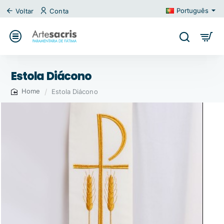
Português
Voltar
Conta
Estola Diácono
Estola Diácono
home