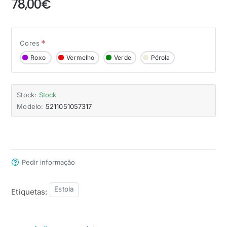
78,00€
Cores
Roxo
Vermelho
Verde
Pérola
Stock:
Stock
Modelo:
5211051057317
Pedir informação
Estola
Etiquetas: