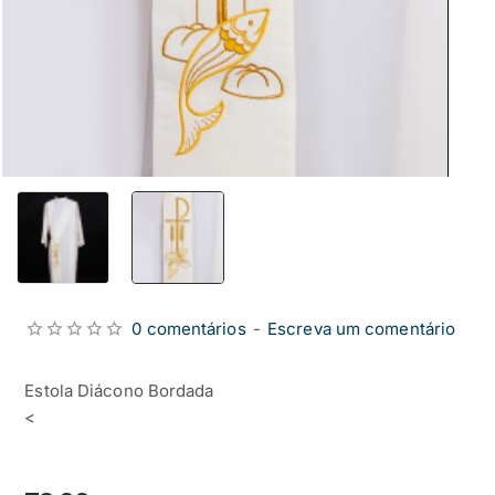
0 comentários
-
Escreva um comentário
Estola Diácono Bordada
<
from