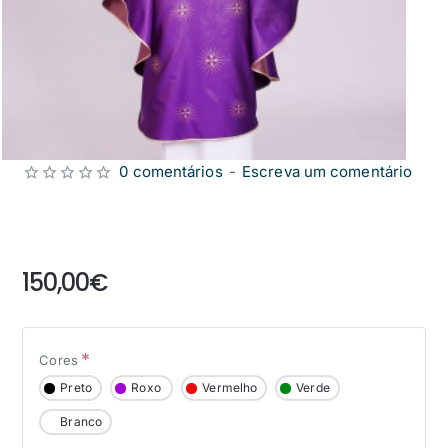
0 comentários
-
Escreva um comentário
from
150,00€
Cores
Preto
Roxo
Vermelho
Verde
Branco