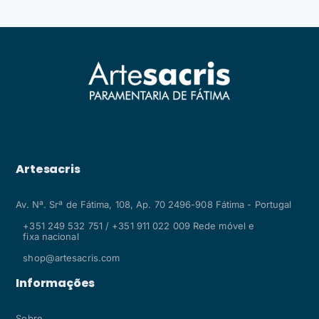
Artesacris
Av. Nª. Srª de Fátima, 108, Ap. 70 2496-908 Fátima - Portugal
+351 249 532 751 / +351 911 022 009 Rede móvel e
fixa nacional
shop@artesacris.com
Informações
Sobre