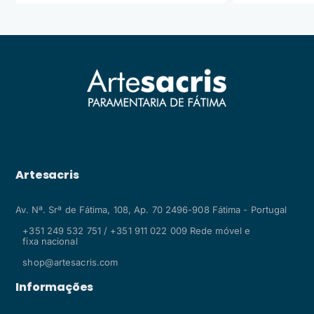
Artesacris
Av. Nª. Srª de Fátima, 108, Ap. 70 2496-908 Fátima - Portugal
+351 249 532 751 / +351 911 022 009 Rede móvel e
fixa nacional
shop@artesacris.com
Informações